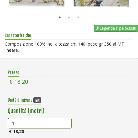
Legenda sigle tessuti
Caratteristiche
Composizione 100%lino, altezza cm 140, peso gr 350 al MT
lineare.
Prezzo
€ 18,20
mt
Unità di misura
Quantità (metri)
€ 18,20