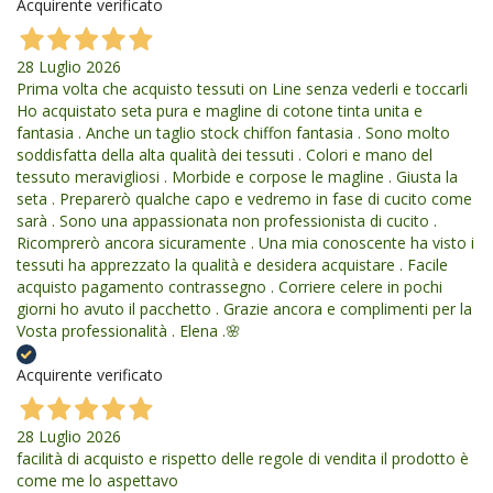
Acquirente verificato
28 Luglio 2026
Prima volta che acquisto tessuti on Line senza vederli e toccarli
Ho acquistato seta pura e magline di cotone tinta unita e
fantasia . Anche un taglio stock chiffon fantasia . Sono molto
soddisfatta della alta qualità dei tessuti . Colori e mano del
tessuto meravigliosi . Morbide e corpose le magline . Giusta la
seta . Preparerò qualche capo e vedremo in fase di cucito come
sarà . Sono una appassionata non professionista di cucito .
Ricomprerò ancora sicuramente . Una mia conoscente ha visto i
tessuti ha apprezzato la qualità e desidera acquistare . Facile
acquisto pagamento contrassegno . Corriere celere in pochi
giorni ho avuto il pacchetto . Grazie ancora e complimenti per la
Vosta professionalità . Elena .🌸
Acquirente verificato
28 Luglio 2026
facilità di acquisto e rispetto delle regole di vendita il prodotto è
come me lo aspettavo