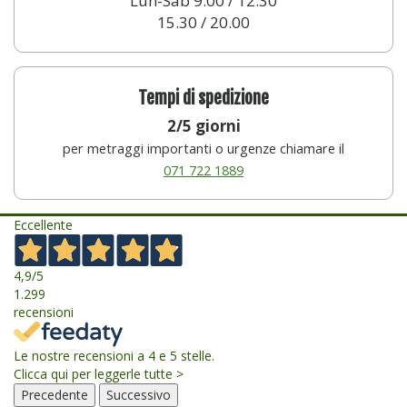
Lun-Sab 9.00 / 12.30
15.30 / 20.00
Tempi di spedizione
2/5 giorni
per metraggi importanti o urgenze chiamare il
071 722 1889
Eccellente
4,9
/5
1.299
recensioni
Le nostre recensioni a 4 e 5 stelle.
Clicca qui per leggerle tutte >
Precedente
Successivo