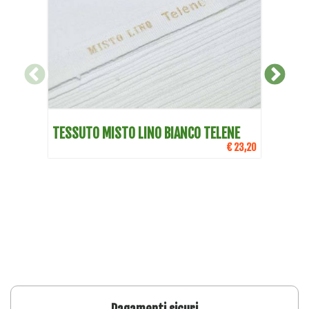
DETTAGLI
TESSUTO MISTO LINO BIANCO TELENE
TESS
FLO
€ 23,20