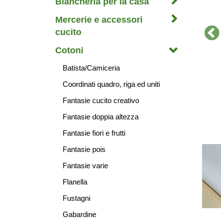
Biancheria per la casa
Mercerie e accessori
cucito
Cotoni
Batista/Camiceria
Coordinati quadro, riga ed uniti
Fantasie cucito creativo
Fantasie doppia altezza
Fantasie fiori e frutti
Fantasie pois
Fantasie varie
Flanella
Fustagni
Gabardine