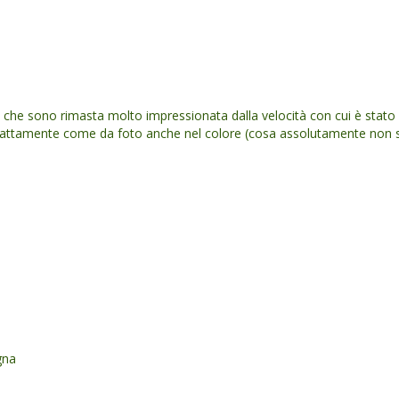
e che sono rimasta molto impressionata dalla velocità con cui è stato 
 esattamente come da foto anche nel colore (cosa assolutamente non s
gna