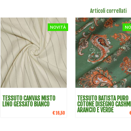
Articoli correllati
NOVITÀ
NO
DETTAGLI
DETTAGLI
TESSUTO CANVAS MISTO
TESSUTO BATISTA PURO
LINO GESSATO BIANCO
COTONE DISEGNO CASHM
ARANCIO E VERDE
€ 16,50