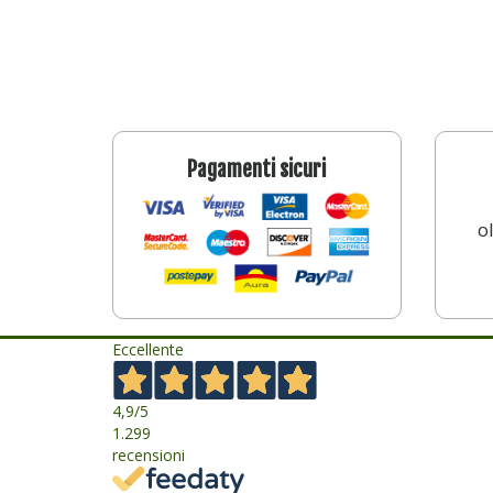
Pagamenti sicuri
o
Eccellente
4,9
/5
1.299
recensioni