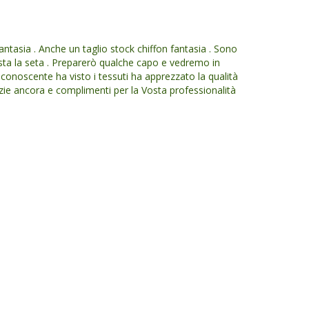
antasia . Anche un taglio stock chiffon fantasia . Sono
iusta la seta . Preparerò qualche capo e vedremo in
onoscente ha visto i tessuti ha apprezzato la qualità
azie ancora e complimenti per la Vosta professionalità