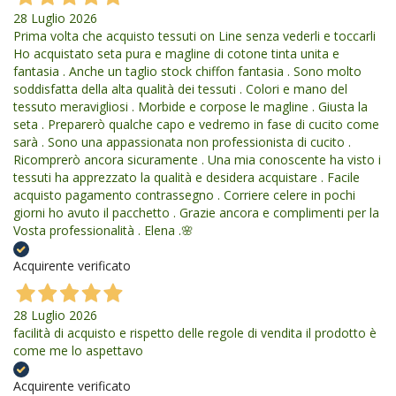
28 Luglio 2026
Prima volta che acquisto tessuti on Line senza vederli e toccarli
Ho acquistato seta pura e magline di cotone tinta unita e
fantasia . Anche un taglio stock chiffon fantasia . Sono molto
soddisfatta della alta qualità dei tessuti . Colori e mano del
tessuto meravigliosi . Morbide e corpose le magline . Giusta la
seta . Preparerò qualche capo e vedremo in fase di cucito come
sarà . Sono una appassionata non professionista di cucito .
Ricomprerò ancora sicuramente . Una mia conoscente ha visto i
tessuti ha apprezzato la qualità e desidera acquistare . Facile
acquisto pagamento contrassegno . Corriere celere in pochi
giorni ho avuto il pacchetto . Grazie ancora e complimenti per la
Vosta professionalità . Elena .🌸
Acquirente verificato
28 Luglio 2026
facilità di acquisto e rispetto delle regole di vendita il prodotto è
come me lo aspettavo
Acquirente verificato