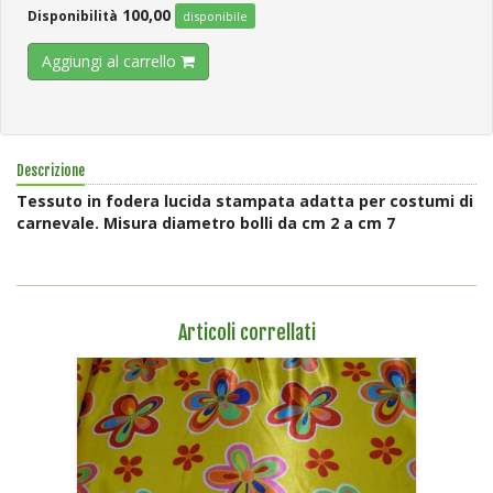
100,00
Disponibilità
disponibile
Aggiungi al carrello
Descrizione
Tessuto in fodera lucida stampata adatta per costumi di
carnevale. Misura diametro bolli da cm 2 a cm 7
Articoli correllati