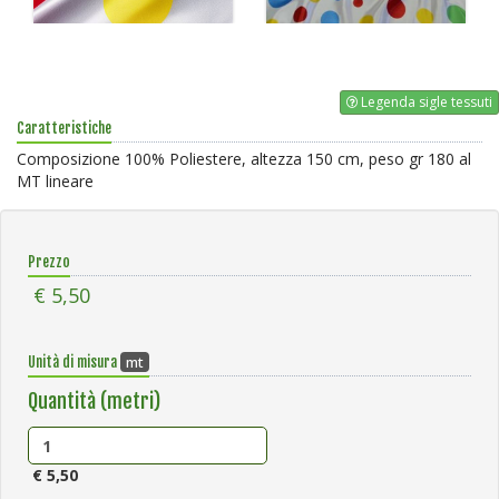
Legenda sigle tessuti
Caratteristiche
Composizione 100% Poliestere, altezza 150 cm, peso gr 180 al
MT lineare
Prezzo
€ 5,50
mt
Unità di misura
Quantità (metri)
€ 5,50