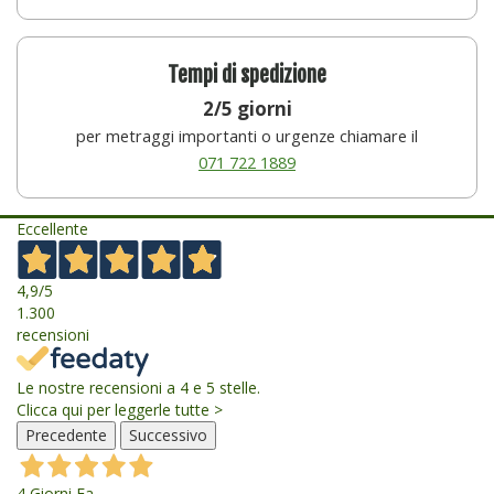
Tempi di spedizione
2/5 giorni
per metraggi importanti o urgenze chiamare il
071 722 1889
Eccellente
4,9
/5
1.300
recensioni
Le nostre recensioni a 4 e 5 stelle.
Clicca qui per leggerle tutte >
Precedente
Successivo
4 Giorni Fa