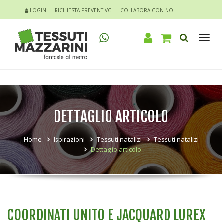
LOGIN
RICHIESTA PREVENTIVO
COLLABORA CON NOI
Tog
nav
DETTAGLIO ARTICOLO
Home
Ispirazioni
Tessuti natalizi
Tessuti natalizi
Dettaglio articolo
COORDINATI UNITO E JACQUARD LUREX