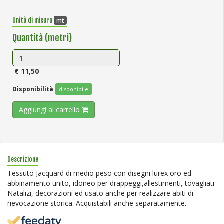
mt
Unità di misura
Quantità (metri)
€ 11,50
Disponibilità
disponibile
Aggiungi al carrello
Descrizione
Tessuto Jacquard di medio peso con disegni lurex oro ed
abbinamento unito, idoneo per drappeggi,allestimenti, tovagliati
Natalizi, decorazioni ed usato anche per realizzare abiti di
rievocazione storica. Acquistabili anche separatamente.