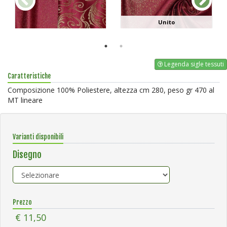
Unito
Legenda sigle tessuti
Caratteristiche
Composizione 100% Poliestere, altezza cm 280, peso gr 470 al
MT lineare
Varianti disponibili
Disegno
Prezzo
€ 11,50