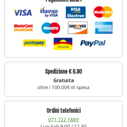
Spedizione € 6.90
Gratuita
oltre i 100.00€ di spesa
Ordini telefonici
071 722 1889
Lun-Sab 9.00 / 12.30