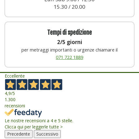
15.30 / 20.00
Tempi di spedizione
2/5 giorni
per metraggi importanti o urgenze chiamare il
071 722 1889
Eccellente
4,9
/5
1.300
recensioni
Le nostre recensioni a 4 e 5 stelle.
Clicca qui per leggerle tutte >
Precedente
Successivo