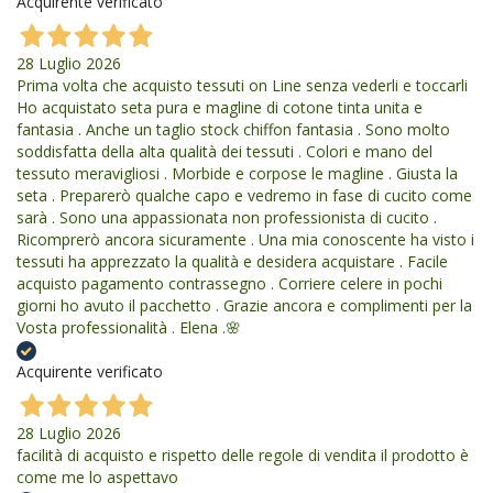
Acquirente verificato
28 Luglio 2026
Prima volta che acquisto tessuti on Line senza vederli e toccarli
Ho acquistato seta pura e magline di cotone tinta unita e
fantasia . Anche un taglio stock chiffon fantasia . Sono molto
soddisfatta della alta qualità dei tessuti . Colori e mano del
tessuto meravigliosi . Morbide e corpose le magline . Giusta la
seta . Preparerò qualche capo e vedremo in fase di cucito come
sarà . Sono una appassionata non professionista di cucito .
Ricomprerò ancora sicuramente . Una mia conoscente ha visto i
tessuti ha apprezzato la qualità e desidera acquistare . Facile
acquisto pagamento contrassegno . Corriere celere in pochi
giorni ho avuto il pacchetto . Grazie ancora e complimenti per la
Vosta professionalità . Elena .🌸
Acquirente verificato
28 Luglio 2026
facilità di acquisto e rispetto delle regole di vendita il prodotto è
come me lo aspettavo