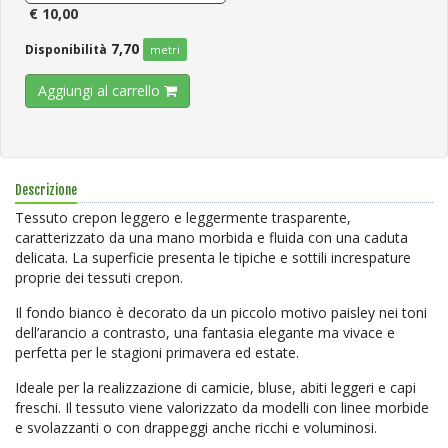
€ 10,00
7,70
Disponibilità
metri
Aggiungi al carrello
Descrizione
Tessuto crepon leggero e leggermente trasparente,
caratterizzato da una mano morbida e fluida con una caduta
delicata. La superficie presenta le tipiche e sottili increspature
proprie dei tessuti crepon.
Il fondo bianco è decorato da un piccolo motivo paisley nei toni
dell’arancio a contrasto, una fantasia elegante ma vivace e
perfetta per le stagioni primavera ed estate.
Ideale per la realizzazione di camicie, bluse, abiti leggeri e capi
freschi. Il tessuto viene valorizzato da modelli con linee morbide
e svolazzanti o con drappeggi anche ricchi e voluminosi.