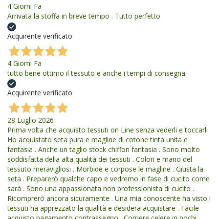
4 Giorni Fa
Arrivata la stoffa in breve tempo . Tutto perfetto
Acquirente verificato
4 Giorni Fa
tutto bene ottimo il tessuto e anche i tempi di consegna
Acquirente verificato
28 Luglio 2026
Prima volta che acquisto tessuti on Line senza vederli e toccarli
Ho acquistato seta pura e magline di cotone tinta unita e
fantasia . Anche un taglio stock chiffon fantasia . Sono molto
soddisfatta della alta qualità dei tessuti . Colori e mano del
tessuto meravigliosi . Morbide e corpose le magline . Giusta la
seta . Preparerò qualche capo e vedremo in fase di cucito come
sarà . Sono una appassionata non professionista di cucito .
Ricomprerò ancora sicuramente . Una mia conoscente ha visto i
tessuti ha apprezzato la qualità e desidera acquistare . Facile
acquisto pagamento contrassegno . Corriere celere in pochi