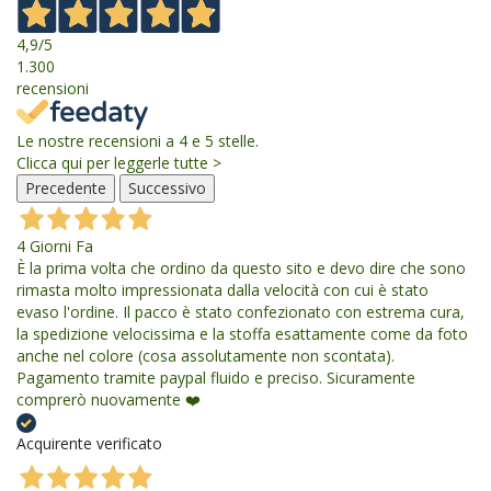
4,9
/5
1.300
recensioni
Le nostre recensioni a 4 e 5 stelle.
Clicca qui per leggerle tutte >
Precedente
Successivo
4 Giorni Fa
È la prima volta che ordino da questo sito e devo dire che sono
rimasta molto impressionata dalla velocità con cui è stato
evaso l'ordine. Il pacco è stato confezionato con estrema cura,
la spedizione velocissima e la stoffa esattamente come da foto
anche nel colore (cosa assolutamente non scontata).
Pagamento tramite paypal fluido e preciso. Sicuramente
comprerò nuovamente ❤️
Acquirente verificato