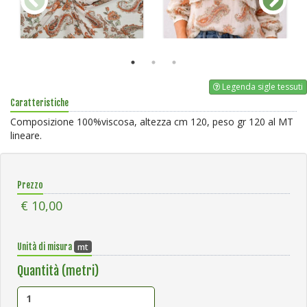
Legenda sigle tessuti
Caratteristiche
Composizione 100%viscosa, altezza cm 120, peso gr 120 al MT
lineare.
Prezzo
€ 10,00
mt
Unità di misura
Quantità (metri)